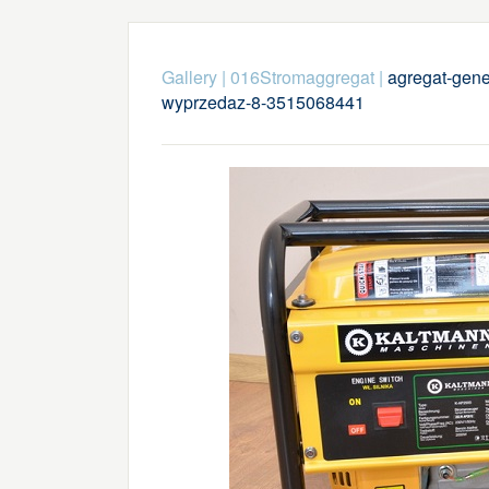
Gallery
|
016Stromaggregat
|
agregat-gene
wyprzedaz-8-3515068441